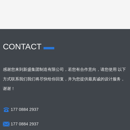
CONTACT
感谢您来到新盛集团制造有限公司，若您有合作意向，请您使用 以下
方式联系我们我们将尽快给你回复，并为您提供最真诚的设计服务，
谢谢！
177 0884 2937
177 0884 2937