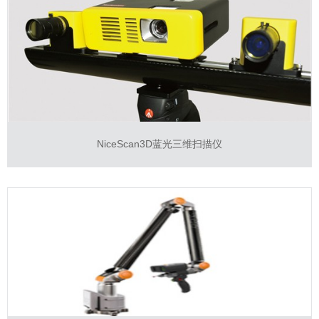
NiceScan3D蓝光三维扫描仪