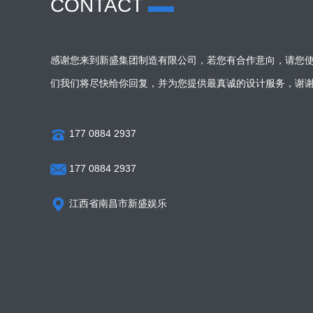
CONTACT
感谢您来到新盛集团制造有限公司，若您有合作意向，请您使
们我们将尽快给你回复，并为您提供最真诚的设计服务，谢
177 0884 2937
177 0884 2937
江西省南昌市新盛娱乐