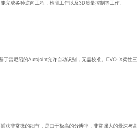
完成各种逆向工程，检测工作以及3D质量控制等工作。
绍的Autojoint允许自动识别，无需校准。EVO- X柔
捕获非常微的细节，是由于极高的分辨率，非常强大的景深与高解