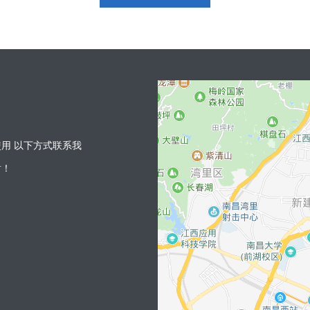
用 以下方式联系我
谢！