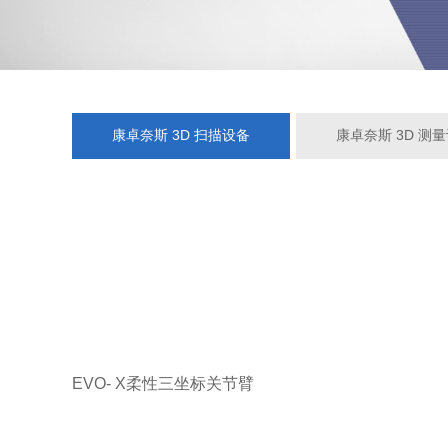
康卓奈斯 3D 扫描设备
康卓奈斯 3D 测
EVO- X柔性三坐标关节臂